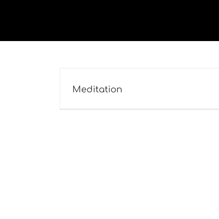
Kihagyás
Meditation