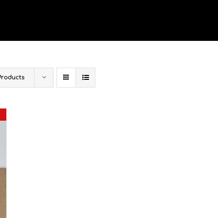
Products