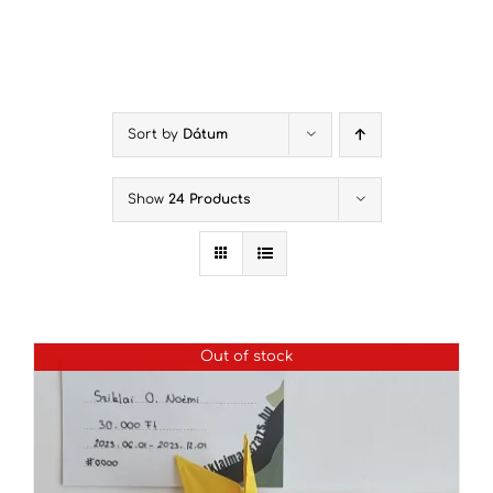
Kihagyás
Sort by
Dátum
Show
24 Products
Out of stock