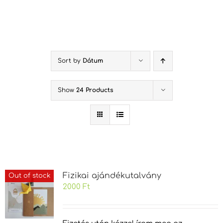
Kihagyás
Sort by
Dátum
Show
24 Products
Fizikai ajándékutalvány
Out of stock
2000
Ft