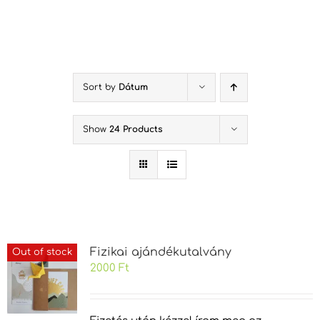
Kihagyás
Sort by
Dátum
Show
24 Products
Fizikai ajándékutalvány
Out of stock
2000
Ft