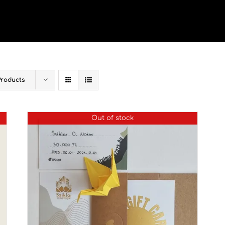
Products
Out of stock