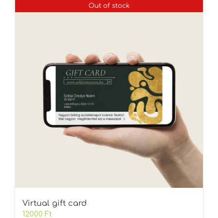
Out of stock
Virtual gift card
12000
Ft