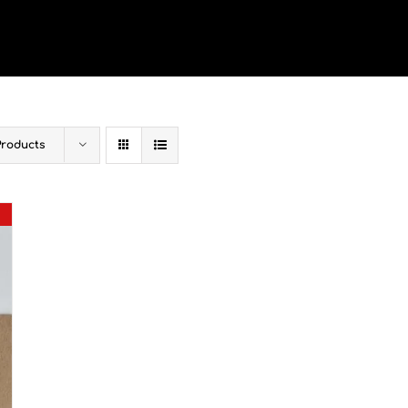
Products