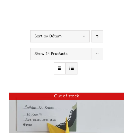
Kihagyás
Sort by
Dátum
Show
24 Products
Out of stock