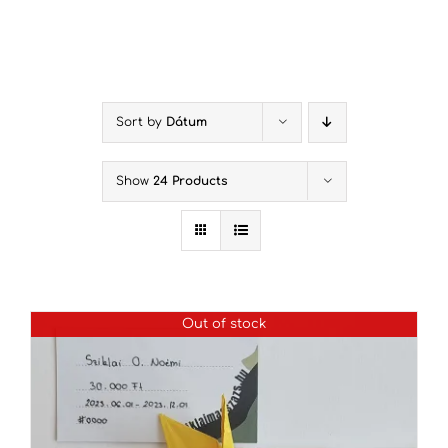
Kihagyás
Sort by
Dátum
Show
24 Products
Out of stock