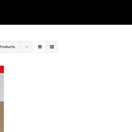
Products