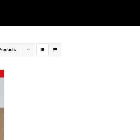
Products