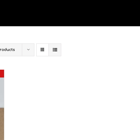
Products